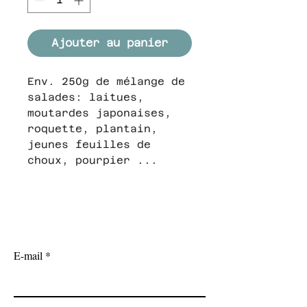
Ajouter au panier
Env. 250g de mélange de
salades: laitues,
moutardes japonaises,
roquette, plantain,
jeunes feuilles de
choux, pourpier ...
Abonnez-vous à notre newsletter !
E-mail