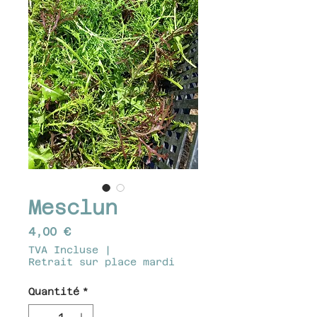
Mesclun
Prix
4,00 €
TVA Incluse
|
Retrait sur place mardi
Quantité
*