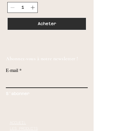
Acheter
Abonnez-vous à notre newsletter !
E-mail
S'abonner
ACCUEIL
LES PRODUITS