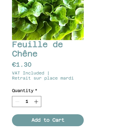
Feuille de
Chêne
Price
€1.30
VAT Included
|
Retrait sur place mardi
Quantity
*
Add to Cart